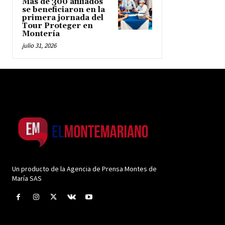
Más de 300 afiliados
se beneficiaron en la
primera jornada del
Tour Proteger en
Montería
julio 31, 2026
Un producto de la Agencia de Prensa Montes de
María SAS