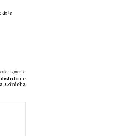
 de la
ículo siguiente
distrito de
a, Córdoba