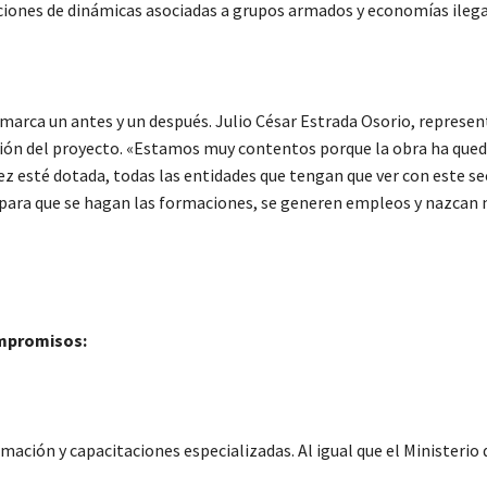
aciones de dinámicas asociadas a grupos armados y economías ilega
 marca un antes y un después. Julio César Estrada Osorio, represen
ación del proyecto. «Estamos muy contentos porque la obra ha qu
 esté dotada, todas las entidades que tengan que ver con este sec
n para que se hagan las formaciones, se generen empleos y nazcan
ompromisos:
mación y capacitaciones especializadas. Al igual que el Ministerio