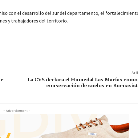
so con el desarrollo del sur del departamento, el fortalecimiento
es y trabajadores del territorio.
Art
de
La CVS declara el Humedal Las Marías como 
conservación de suelos en Buenavist
- Advertisement -