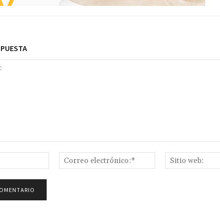
SPUESTA
Nombre:*
Correo
electrónico:*