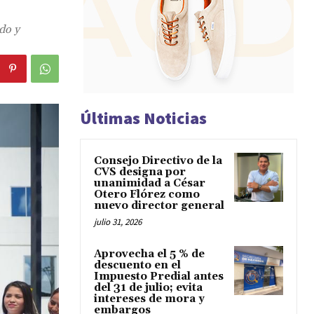
do y
Últimas Noticias
Consejo Directivo de la
CVS designa por
unanimidad a César
Otero Flórez como
nuevo director general
julio 31, 2026
Aprovecha el 5 % de
descuento en el
Impuesto Predial antes
del 31 de julio; evita
intereses de mora y
embargos