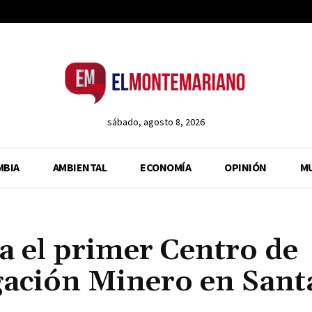
sábado, agosto 8, 2026
MBIA
AMBIENTAL
ECONOMÍA
OPINIÓN
M
 el primer Centro de
gación Minero en Sant