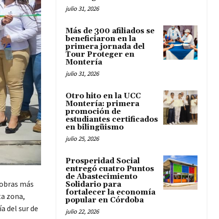
julio 31, 2026
Más de 300 afiliados se
beneficiaron en la
primera jornada del
Tour Proteger en
Montería
julio 31, 2026
Otro hito en la UCC
Montería: primera
promoción de
estudiantes certificados
en bilingüismo
julio 25, 2026
Prosperidad Social
entregó cuatro Puntos
de Abastecimiento
 obras más
Solidario para
fortalecer la economía
ta zona,
popular en Córdoba
a del sur de
julio 22, 2026