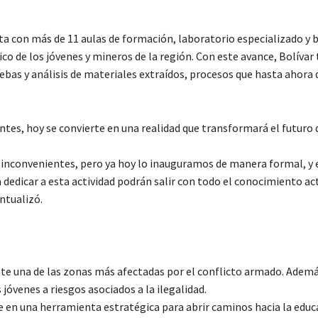
a con más de 11 aulas de formación, laboratorio especializado y b
co de los jóvenes y mineros de la región. Con este avance, Bolívar
uebas y análisis de materiales extraídos, procesos que hasta ahora
tes, hoy se convierte en una realidad que transformará el futuro 
s inconvenientes, pero ya hoy lo inauguramos de manera formal, y 
dedicar a esta actividad podrán salir con todo el conocimiento ac
ntualizó.
nte una de las zonas más afectadas por el conflicto armado. Además
óvenes a riesgos asociados a la ilegalidad.
 en una herramienta estratégica para abrir caminos hacia la educa