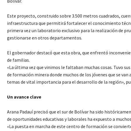
Bolívar.
Este proyecto, construido sobre 3.500 metros cuadrados, cuent
infraestructura que permitirá fortalecer el conocimiento técni
primera vez un laboratorio exclusivo para la realización de pr
gestionarse en otros departamentos.
El gobernador destacó que esta obra, que enfrentó inconvenien
de familias.
«La última vez que vinimos le faltaban muchas cosas. Tuvo su
de formación minera donde muchos de los jóvenes que se van a 
temas de vital importancia para el desarrollo de la región», pu
Un avance clave
Arana Padauí precisó que el sur de Bolívar ha sido históricame
de oportunidades educativas y laborales ha expuesto a muchos j
«La puesta en marcha de este centro de formación se convierte