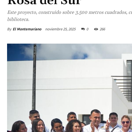
Rosa del Sur
Este proyecto, construido sobre 3.500 metros cuadrados, cu
biblioteca.
By
El Montemariano
noviembre 25, 2025
0
266