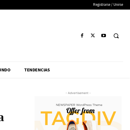
Registrarse / Unirse
UNDO
TENDENCIAS
- Advertisement -
a