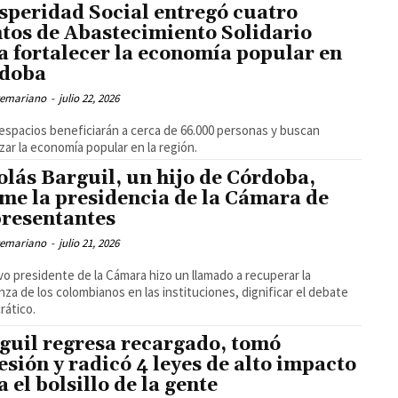
speridad Social entregó cuatro
tos de Abastecimiento Solidario
a fortalecer la economía popular en
doba
temariano
-
julio 22, 2026
espacios beneficiarán a cerca de 66.000 personas y buscan
zar la economía popular en la región.
olás Barguil, un hijo de Córdoba,
me la presidencia de la Cámara de
resentantes
temariano
-
julio 21, 2026
vo presidente de la Cámara hizo un llamado a recuperar la
nza de los colombianos en las instituciones, dignificar el debate
ático.
guil regresa recargado, tomó
esión y radicó 4 leyes de alto impacto
a el bolsillo de la gente