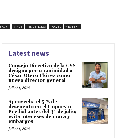
SPORT
STYLE
TENDENCIAS
TRAVEL
WESTERN
Latest news
Consejo Directivo de la CVS
designa por unanimidad a
César Otero Flórez como
nuevo director general
julio 31, 2026
Aprovecha el 5 % de
descuento en el Impuesto
Predial antes del 31 de julio;
evita intereses de mora y
embargos
julio 31, 2026