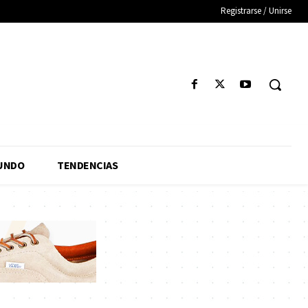
Registrarse / Unirse
UNDO
TENDENCIAS