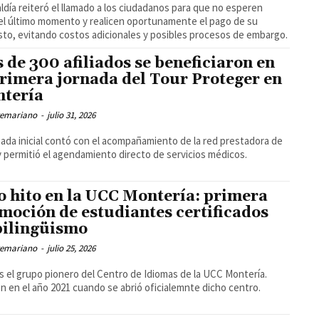
aldía reiteró el llamado a los ciudadanos para que no esperen
el último momento y realicen oportunamente el pago de su
to, evitando costos adicionales y posibles procesos de embargo.
 de 300 afiliados se beneficiaron en
primera jornada del Tour Proteger en
tería
temariano
-
julio 31, 2026
nada inicial contó con el acompañamiento de la red prestadora de
y permitió el agendamiento directo de servicios médicos.
o hito en la UCC Montería: primera
moción de estudiantes certificados
bilingüismo
temariano
-
julio 25, 2026
s el grupo pionero del Centro de Idiomas de la UCC Montería.
on en el año 2021 cuando se abrió oficialemnte dicho centro.