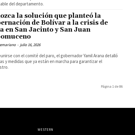
able del departamento.
ozca la solución que planteó la
ernación de Bolívar a la crisis de
a en San Jacinto y San Juan
pomuceno
temariano
-
julio 16, 2026
eunirse con el comité del paro, el gobernador Yamil Arana detalló
ras y medidas que ya están en marcha para garantizar el
stro.
Página 1 de 86
WESTERN