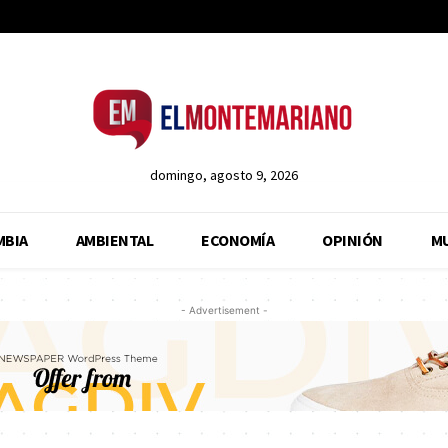
domingo, agosto 9, 2026
MBIA
AMBIENTAL
ECONOMÍA
OPINIÓN
M
- Advertisement -