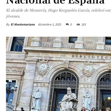
Nacional de España
El alcalde de Montería, Hugo Kerguelén García, celebró est
jóvenes.
By
El Montemariano
diciembre 3, 2025
0
263