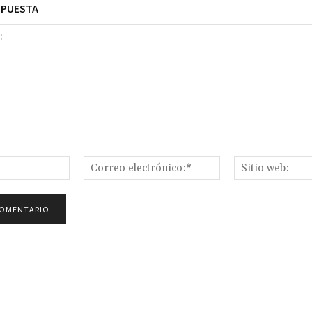
SPUESTA
Nombre:*
Correo
electrónico:*