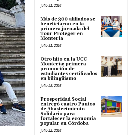
julio 31, 2026
Más de 300 afiliados se
beneficiaron en la
primera jornada del
Tour Proteger en
Montería
julio 31, 2026
Otro hito en la UCC
Montería: primera
promoción de
estudiantes certificados
en bilingüismo
julio 25, 2026
Prosperidad Social
entregó cuatro Puntos
de Abastecimiento
Solidario para
fortalecer la economía
popular en Córdoba
julio 22, 2026