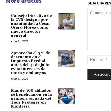
More articles
DEJA UNA RE
Consejo Directivo de
la CVS designa por
unanimidad a César
Otero Flórez como
nuevo director
general
julio 31, 2026
Comentario:
Aprovecha el 5 % de
descuento en el
Impuesto Predial
antes del 31 de julio;
evita intereses de
mora y embargos
julio 31, 2026
Más de 300 afiliados
se beneficiaron en la
primera jornada del
Tour Proteger en
Montería