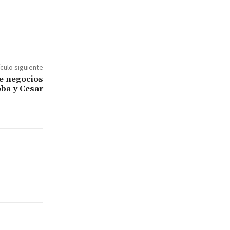
ículo siguiente
e negocios
ba y Cesar