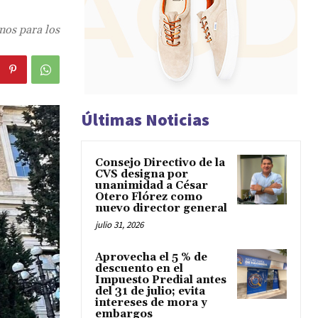
nos para los
Últimas Noticias
Consejo Directivo de la
CVS designa por
unanimidad a César
Otero Flórez como
nuevo director general
julio 31, 2026
Aprovecha el 5 % de
descuento en el
Impuesto Predial antes
del 31 de julio; evita
intereses de mora y
embargos