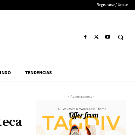
Registrarse / Unirse
UNDO
TENDENCIAS
- Advertisement -
teca