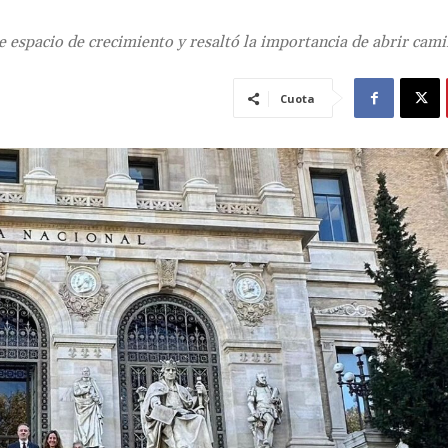
e espacio de crecimiento y resaltó la importancia de abrir cami
Cuota