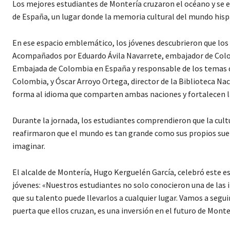
Los mejores estudiantes de Montería cruzaron el océano y se en
de España, un lugar donde la memoria cultural del mundo hispa
En ese espacio emblemático, los jóvenes descubrieron que los 
Acompañados por Eduardo Ávila Navarrete, embajador de Colom
Embajada de Colombia en España y responsable de los temas de
Colombia, y Óscar Arroyo Ortega, director de la Biblioteca Nac
forma al idioma que comparten ambas naciones y fortalecen la
Durante la jornada, los estudiantes comprendieron que la cultu
reafirmaron que el mundo es tan grande como sus propios sueñ
imaginar.
El alcalde de Montería, Hugo Kerguelén García, celebró este es
jóvenes: «Nuestros estudiantes no solo conocieron una de las
que su talento puede llevarlos a cualquier lugar. Vamos a segui
puerta que ellos cruzan, es una inversión en el futuro de Monte