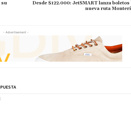
 su
Desde $122.000: JetSMART lanza boletos 
nueva ruta Monterí
- Advertisement -
SPUESTA