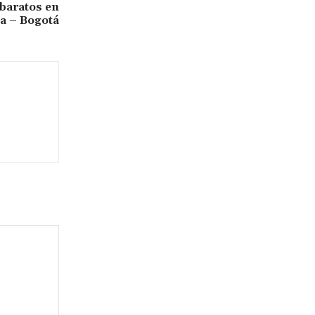
baratos en
a – Bogotá