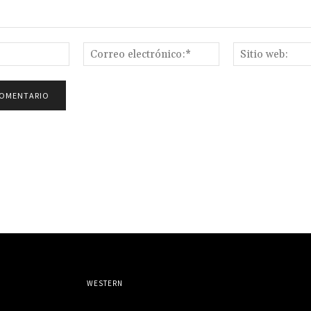
Nombre:*
Correo
electrónico:*
WESTERN