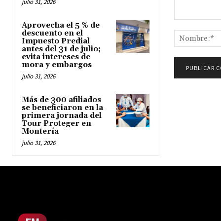
julio 31, 2026
Comentario:
Aprovecha el 5 % de
descuento en el
Impuesto Predial
antes del 31 de julio;
evita intereses de
mora y embargos
julio 31, 2026
Más de 300 afiliados
se beneficiaron en la
primera jornada del
Tour Proteger en
Montería
julio 31, 2026