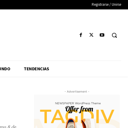
Registrarse / Unirse
UNDO
TENDENCIAS
- Advertisement -
imo 8 de