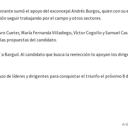
spirante sumó el apoyo del exconcejal Andrés Burgos, quien con su 
ión seguir trabajando por el campo y otros sectores.
o Cueter, María Fernanda Villadiego, Víctor Cogollo y Samuel Ca
 las propuestas del candidato.
 a Barguil. Al candidato que busca la reelección lo apoyan los dirig
o de líderes y dirigentes para conquistar el triunfo el próximo 8
Art