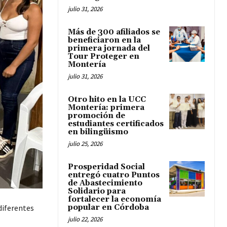
julio 31, 2026
Más de 300 afiliados se
beneficiaron en la
primera jornada del
Tour Proteger en
Montería
julio 31, 2026
Otro hito en la UCC
Montería: primera
promoción de
estudiantes certificados
en bilingüismo
julio 25, 2026
Prosperidad Social
entregó cuatro Puntos
de Abastecimiento
Solidario para
fortalecer la economía
diferentes
popular en Córdoba
julio 22, 2026