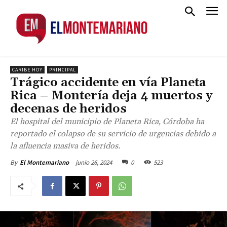
CARIBE HOY
PRINCIPAL
Trágico accidente en vía Planeta
Rica – Montería deja 4 muertos y
decenas de heridos
El hospital del municipio de Planeta Rica, Córdoba ha
reportado el colapso de su servicio de urgencias debido a
la afluencia masiva de heridos.
junio 26, 2024
0
523
By
El Montemariano