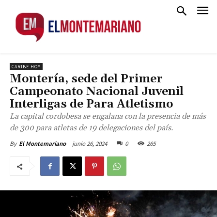
CARIBE HOY
Montería, sede del Primer
Campeonato Nacional Juvenil
Interligas de Para Atletismo
La capital cordobesa se engalana con la presencia de más
de 300 para atletas de 19 delegaciones del país.
junio 26, 2024
0
265
By
El Montemariano