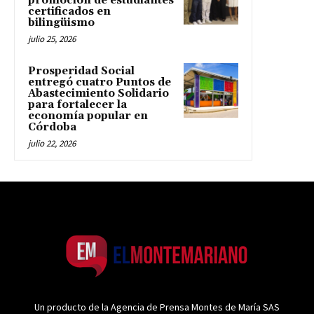
promoción de estudiantes
certificados en
bilingüismo
julio 25, 2026
Prosperidad Social
entregó cuatro Puntos de
Abastecimiento Solidario
para fortalecer la
economía popular en
Córdoba
julio 22, 2026
Un producto de la Agencia de Prensa Montes de María SAS