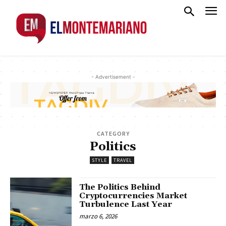
- Advertisement -
CATEGORY
Politics
STYLE
TRAVEL
The Politics Behind
Cryptocurrencies Market
Turbulence Last Year
marzo 6, 2026