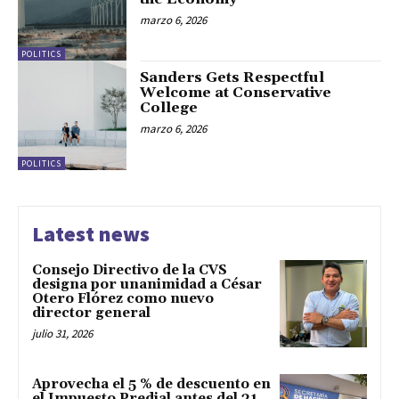
marzo 6, 2026
POLITICS
Sanders Gets Respectful
Welcome at Conservative
College
marzo 6, 2026
POLITICS
Latest news
Consejo Directivo de la CVS
designa por unanimidad a César
Otero Flórez como nuevo
director general
julio 31, 2026
Aprovecha el 5 % de descuento en
el Impuesto Predial antes del 31