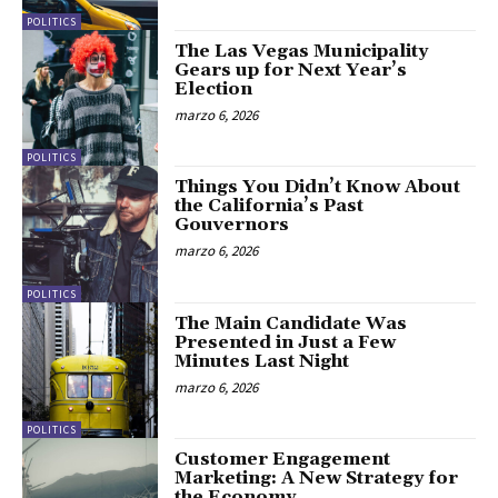
POLITICS
The Las Vegas Municipality
Gears up for Next Year’s
Election
marzo 6, 2026
POLITICS
Things You Didn’t Know About
the California’s Past
Gouvernors
marzo 6, 2026
POLITICS
The Main Candidate Was
Presented in Just a Few
Minutes Last Night
marzo 6, 2026
POLITICS
Customer Engagement
Marketing: A New Strategy for
the Economy