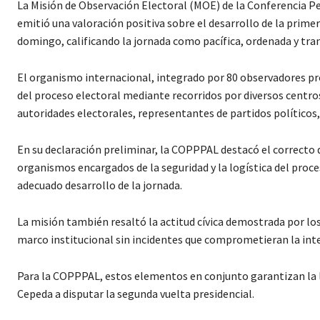
La Misión de Observación Electoral (MOE) de la Conferencia P
emitió una valoración positiva sobre el desarrollo de la prime
domingo, calificando la jornada como pacífica, ordenada y tra
El organismo internacional, integrado por 80 observadores pro
del proceso electoral mediante recorridos por diversos centro
autoridades electorales, representantes de partidos políticos,
En su declaración preliminar, la COPPPAL destacó el correcto
organismos encargados de la seguridad y la logística del pro
adecuado desarrollo de la jornada.
La misión también resaltó la actitud cívica demostrada por los
marco institucional sin incidentes que comprometieran la inte
Para la COPPPAL, estos elementos en conjunto garantizan la le
Cepeda a disputar la segunda vuelta presidencial.