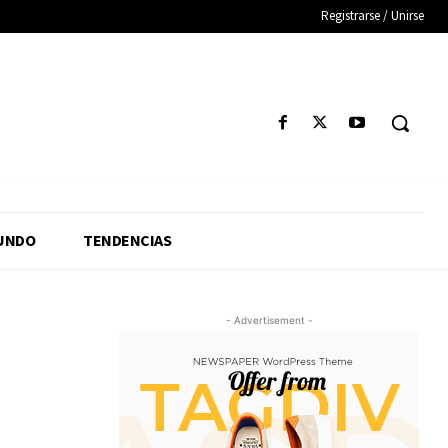
Registrarse / Unirse
UNDO
TENDENCIAS
- Advertisement -