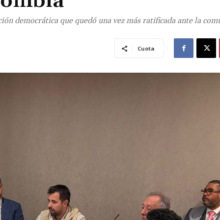
olombia
ición democrática que quedó una vez más ratificada ante la co
Cuota