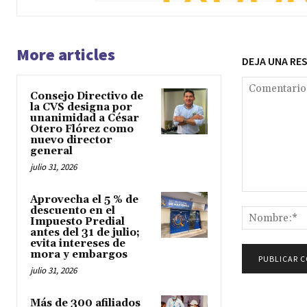
More articles
DEJA UNA RE
Consejo Directivo de
la CVS designa por
unanimidad a César
Otero Flórez como
nuevo director
general
julio 31, 2026
Comentario:
Aprovecha el 5 % de
descuento en el
Impuesto Predial
antes del 31 de julio;
evita intereses de
mora y embargos
julio 31, 2026
Más de 300 afiliados