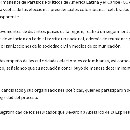
ermanente de Partidos Políticos de América Latina y el Caribe (C
ra vuelta de las elecciones presidenciales colombianas, celebradas
nsparente.
venientes de distintos países de la región, realizó un seguimient
s de votación en todo el territorio nacional, además de reuniones 
 organizaciones de la sociedad civil y medios de comunicación.
 desempeño de las autoridades electorales colombianas, así como 
ceso, señalando que su actuación contribuyó de manera determinan
 candidatos y sus organizaciones políticas, quienes participaron d
gridad del proceso.
gitimidad de los resultados que llevaron a Abelardo de la Espriell