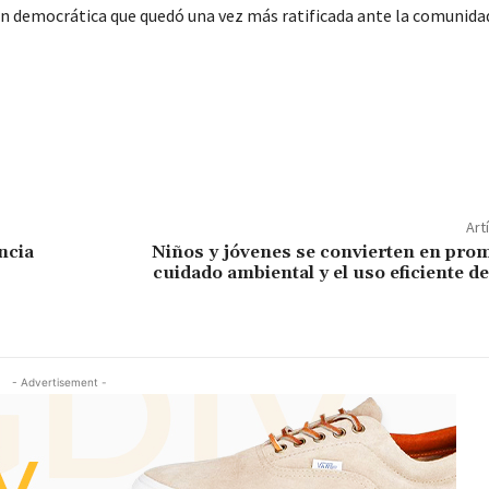
ón democrática que quedó una vez más ratificada ante la comunida
Art
ncia
Niños y jóvenes se convierten en pro
cuidado ambiental y el uso eficiente de
- Advertisement -