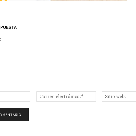
SPUESTA
Nombre:*
Correo
electrónico:*