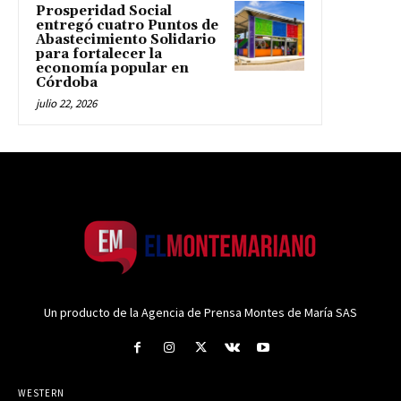
Prosperidad Social
entregó cuatro Puntos de
Abastecimiento Solidario
para fortalecer la
economía popular en
Córdoba
julio 22, 2026
Un producto de la Agencia de Prensa Montes de María SAS
WESTERN