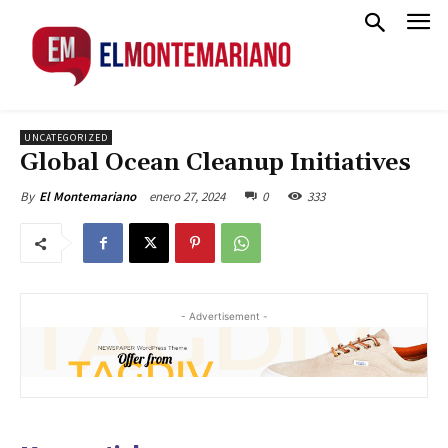
UNCATEGORIZED
Global Ocean Cleanup Initiatives
enero 27, 2024
0
333
By
El Montemariano
- Advertisement -