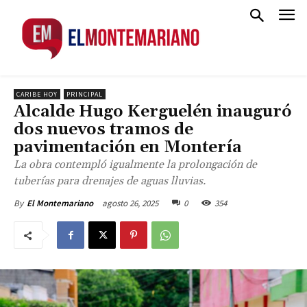
CARIBE HOY
PRINCIPAL
Alcalde Hugo Kerguelén inauguró
dos nuevos tramos de
pavimentación en Montería
La obra contempló igualmente la prolongación de
tuberías para drenajes de aguas lluvias.
agosto 26, 2025
0
354
By
El Montemariano