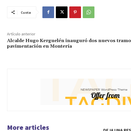
Cuota
Artículo anterior
Alcalde Hugo Kerguelén inauguró dos nuevos tramo
pavimentación en Montería
More articles
DEJA UNA RE