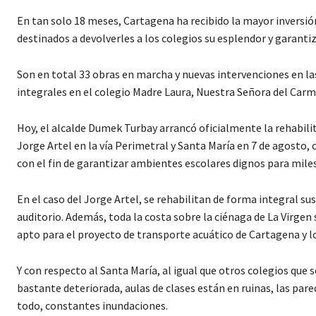
En tan solo 18 meses, Cartagena ha recibido la mayor inversión
destinados a devolverles a los colegios su esplendor y garanti
Son en total 33 obras en marcha y nuevas intervenciones en las
integrales en el colegio Madre Laura, Nuestra Señora del Carme
Hoy, el alcalde Dumek Turbay arrancó oficialmente la rehabilit
Jorge Artel en la vía Perimetral y Santa María en 7 de agosto, 
con el fin de garantizar ambientes escolares dignos para miles
En el caso del Jorge Artel, se rehabilitan de forma integral 
auditorio. Además, toda la costa sobre la ciénaga de La Virgen
apto para el proyecto de transporte acuático de Cartagena y 
Y con respecto al Santa María, al igual que otros colegios que s
bastante deteriorada, aulas de clases están en ruinas, las par
todo, constantes inundaciones.