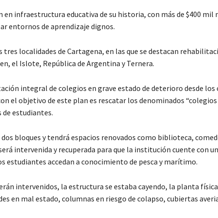
 en infraestructura educativa de su historia, con más de $400 mil
zar entornos de aprendizaje dignos.
 tres localidades de Cartagena, en las que se destacan rehabilitac
n, el Islote, República de Argentina y Ternera.
ación integral de colegios en grave estado de deterioro desde los
con el objetivo de este plan es rescatar los denominados “colegios
 de estudiantes.
sus dos bloques y tendrá espacios renovados como biblioteca, comed
 será intervenida y recuperada para que la institución cuente con u
los estudiantes accedan a conocimiento de pesca y marítimo.
erán intervenidos, la estructura se estaba cayendo, la planta física
edes en mal estado, columnas en riesgo de colapso, cubiertas averia