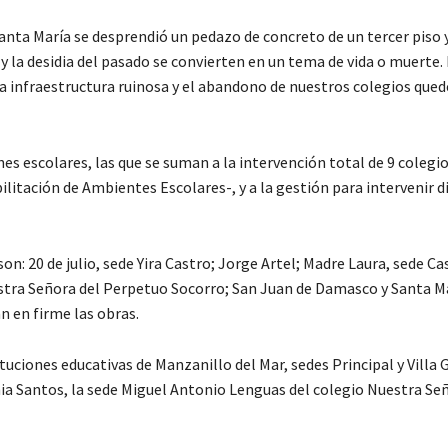
anta María se desprendió un pedazo de concreto de un tercer piso 
 la desidia del pasado se convierten en un tema de vida o muerte. 
a infraestructura ruinosa y el abandono de nuestros colegios qued
es escolares, las que se suman a la intervención total de 9 colegio
itación de Ambientes Escolares-, y a la gestión para intervenir d
n: 20 de julio, sede Yira Castro; Jorge Artel; Madre Laura, sede Cas
estra Señora del Perpetuo Socorro; San Juan de Damasco y Santa Ma
n en firme las obras.
tuciones educativas de Manzanillo del Mar, sedes Principal y Villa G
ia Santos, la sede Miguel Antonio Lenguas del colegio Nuestra Se