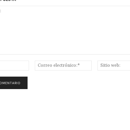
Nombre:*
Correo
electrónico:*