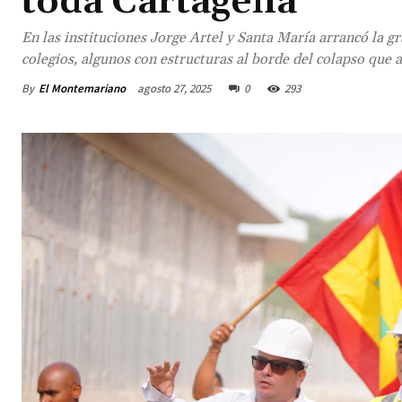
toda Cartagena
En las instituciones Jorge Artel y Santa María arrancó la g
colegios, algunos con estructuras al borde del colapso que 
By
El Montemariano
agosto 27, 2025
0
293