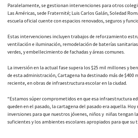
Paralelamente, se gestionan intervenciones para otros coleg
Las Américas, sede Fraternité; Luis Carlos Galán, Soledad Romá
escuela oficial cuente con espacios renovados, seguros y funci
Estas intervenciones incluyen trabajos de reforzamiento estruc
ventilación e iluminación, remodelación de baterías sanitaria
verdes, y embellecimiento de fachadas y áreas comunes.
La inversión en la actual fase supera los $25 mil millones y be
de esta administración, Cartagena ha destinado más de $400 mi
reciente, en obras de infraestructura escolar en la ciudad.
“Estamos súper comprometidos en que esa infraestructura educ
queden en el pasado, la cartagena del pasado era aquella. Hoy
inversiones para que nuestros jóvenes, niños y niñas tengan l
suficientes y los ambientes escolares apropiados para que su 