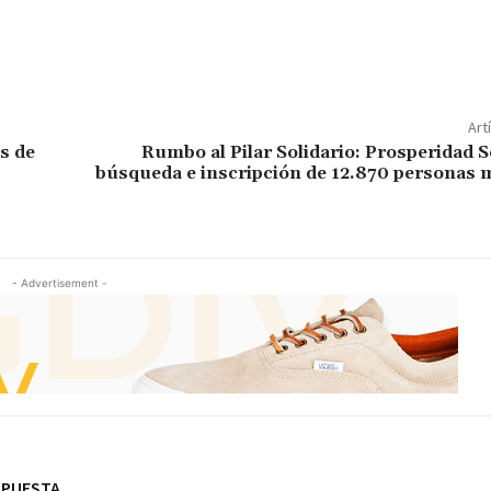
Art
s de
Rumbo al Pilar Solidario: Prosperidad So
búsqueda e inscripción de 12.870 personas 
- Advertisement -
SPUESTA