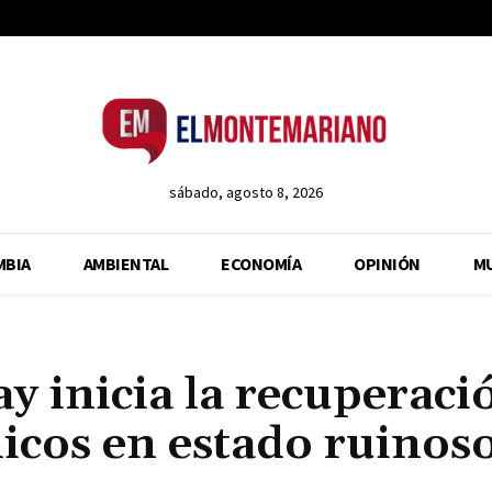
sábado, agosto 8, 2026
MBIA
AMBIENTAL
ECONOMÍA
OPINIÓN
M
 inicia la recuperaci
licos en estado ruinos