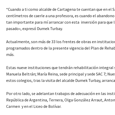
“Cuando a ti como alcalde de Cartagena te cuentan que en el S
centímetros de caerle a una profesora, es cuando el abandono y
tan importante para mí arrancar con esta inversión para que l
pasado», expresó Dumek Turbay.
Actualmente, son más de 33 los frentes de obras en institucion
programados dentro de la presente vigencia del Plan de Rehabil
más.
Estas nueve instituciones que tendrán rehabilitación integral so
Manuela Beltrán; María Reina, sede principal y sede SAC 7; Nu
estos colegios, tras la visita del alcalde Dumek Turbay, arranca
Por otro lado, se adelantan trabajos de adecuación en las insti
República de Argentina, Ternera, Olga González Arraut, Anton
Carmen y en el Liceo de Bolívar.