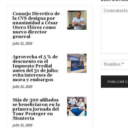
Consejo Directivo de
la CVS designa por
unanimidad a César
Otero Flórez como
nuevo director
general
julio 31, 2026
Comentario:
Aprovecha el 5 % de
descuento en el
Impuesto Predial
antes del 31 de julio;
evita intereses de
mora y embargos
julio 31, 2026
Más de 300 afiliados
se beneficiaron en la
primera jornada del
Tour Proteger en
Montería
julio 31, 2026