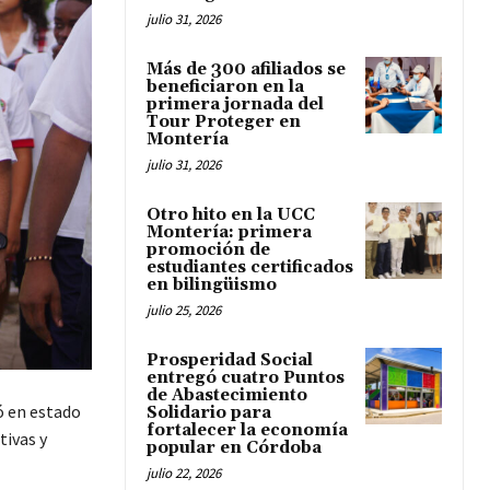
julio 31, 2026
Más de 300 afiliados se
beneficiaron en la
primera jornada del
Tour Proteger en
Montería
julio 31, 2026
Otro hito en la UCC
Montería: primera
promoción de
estudiantes certificados
en bilingüismo
julio 25, 2026
Prosperidad Social
entregó cuatro Puntos
de Abastecimiento
ó en estado
Solidario para
fortalecer la economía
tivas y
popular en Córdoba
julio 22, 2026