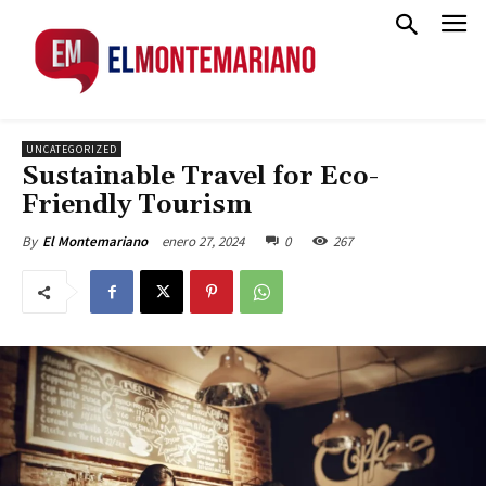
UNCATEGORIZED
Sustainable Travel for Eco-
Friendly Tourism
enero 27, 2024
0
267
By
El Montemariano