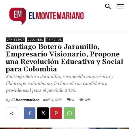
CARIBE HOY
COLOMBIA
PRINCIPAL
Santiago Botero Jaramillo,
Empresario Visionario, Propone
una Revolución Educativa y Social
para Colombia
Santiago Botero Jaramillo, reconocido empresario y
filántropo colombiano, ha lanzado su candidatura
presidencial para el período 2026.
abril 3, 2025
0
698
By
El Montemariano