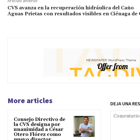
Artículo anterior
CVS avanza en la recuperación hidráulica del Caño
Aguas Prietas con resultados visibles en Ciénaga de
More articles
DEJA UNA RE
Consejo Directivo de
la CVS designa por
unanimidad a César
Otero Flórez como
nuevo director