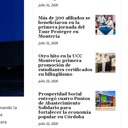
julio 31, 2026
Más de 300 afiliados se
beneficiaron en la
primera jornada del
Tour Proteger en
Montería
julio 31, 2026
Otro hito en la UCC
Montería: primera
promoción de
estudiantes certificados
en bilingüismo
julio 25, 2026
Prosperidad Social
entregó cuatro Puntos
de Abastecimiento
enando la
Solidario para
fortalecer la economía
de
popular en Córdoba
para
julio 22, 2026