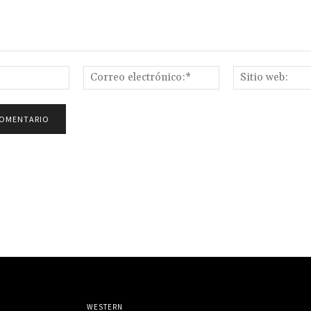
Nombre:*
Correo
electrónico:*
WESTERN