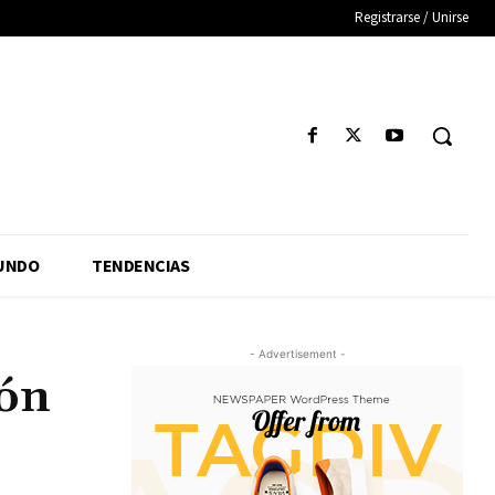
Registrarse / Unirse
UNDO
TENDENCIAS
- Advertisement -
ión