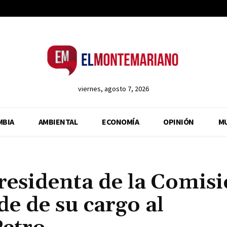
viernes, agosto 7, 2026
MBIA
AMBIENTAL
ECONOMÍA
OPINIÓN
M
residenta de la Comis
e de su cargo al