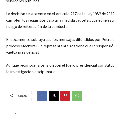
servidores públicos.
La decisión se sustenta en el artículo 217 de la Ley 1952 de 20
cumplen los requisitos para una medida cautelar: que el investi
riesgo de reiteración de la conducta.
El documento subraya que los mensajes difundidos por Petro ent
proceso electoral. La representante sostiene que la suspensió
vuelta presidencial.
Aunque reconoce la tensión con el fuero presidencial constituc
la investigación disciplinaria.
Cuota