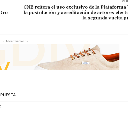
Art
CNE reitera el uso exclusivo de la Plataforma
 Oro
la postulación y acreditación de actores elect
la segunda vuelta p
- Advertisement -
SPUESTA