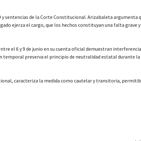
19 y sentencias de la Corte Constitucional. Arizabaleta argumenta 
gado ejerza el cargo, que los hechos constituyan una falta grave y
re el 6 y 9 de junio en su cuenta oficial demuestran interferencia
n temporal preserva el principio de neutralidad estatal durante l
ional, caracteriza la medida como cautelar y transitoria, permiti