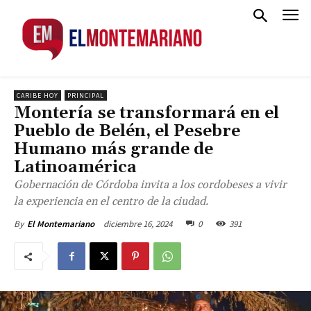
CARIBE HOY
PRINCIPAL
Montería se transformará en el
Pueblo de Belén, el Pesebre
Humano más grande de
Latinoamérica
Gobernación de Córdoba invita a los cordobeses a vivir
la experiencia en el centro de la ciudad.
diciembre 16, 2024
0
391
By
El Montemariano