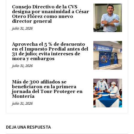
Consejo Directivo de la CVS
designa por unanimidad a César
Otero Flórez como nuevo
director general
julio 31, 2026
Aprovecha el 5 % de descuento
en el Impuesto Predial antes del
31 de julio; evita intereses de
mora y embargos
julio 31, 2026
Más de 300 afiliados se
beneficiaron en la primera
jornada del Tour Proteger en
Montería
julio 31, 2026
DEJA UNA RESPUESTA