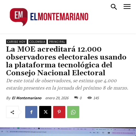
CARIBE HOY
COLOMBIA
PRINCIPAL
La MOE acreditará 12.000
observadores electorales usando
la plataforma tecnológica del
Consejo Nacional Electoral
De este total de observadores, se estima que 4.000
estarán presentes en la jornada del próximo 8 de marzo.
enero 29, 2026
0
145
By
El Montemariano