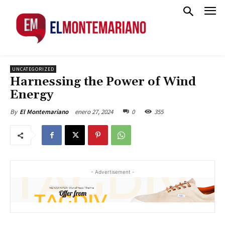
UNCATEGORIZED
Harnessing the Power of Wind
Energy
enero 27, 2024
0
355
By
El Montemariano
- Advertisement -