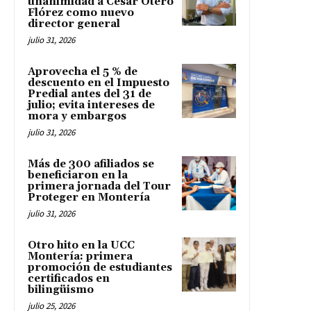
unanimidad a César Otero
Flórez como nuevo
director general
julio 31, 2026
Aprovecha el 5 % de
descuento en el Impuesto
Predial antes del 31 de
julio; evita intereses de
mora y embargos
julio 31, 2026
Más de 300 afiliados se
beneficiaron en la
primera jornada del Tour
Proteger en Montería
julio 31, 2026
Otro hito en la UCC
Montería: primera
promoción de estudiantes
certificados en
bilingüismo
julio 25, 2026