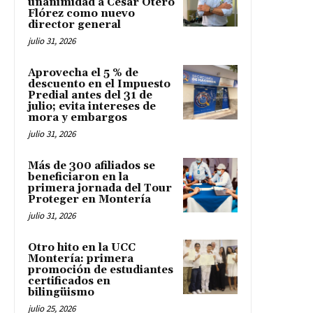
unanimidad a César Otero
Flórez como nuevo
director general
julio 31, 2026
Aprovecha el 5 % de
descuento en el Impuesto
Predial antes del 31 de
julio; evita intereses de
mora y embargos
julio 31, 2026
Más de 300 afiliados se
beneficiaron en la
primera jornada del Tour
Proteger en Montería
julio 31, 2026
Otro hito en la UCC
Montería: primera
promoción de estudiantes
certificados en
bilingüismo
julio 25, 2026