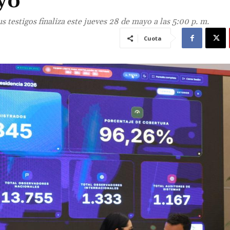
yo
s testigos finaliza este jueves 28 de mayo a las 5:00 p. m.
Cuota