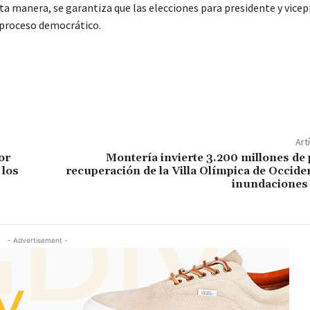
a manera, se garantiza que las elecciones para presidente y vicep
l proceso democrático.
Art
or
Montería invierte 3.200 millones de
 los
recuperación de la Villa Olímpica de Occiden
inundaciones 
- Advertisement -