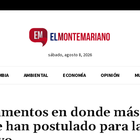
sábado, agosto 8, 2026
MBIA
AMBIENTAL
ECONOMÍA
OPINIÓN
M
tamentos en donde más
se han postulado para l