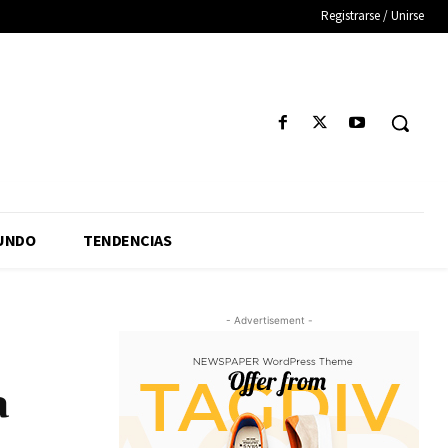
Registrarse / Unirse
UNDO
TENDENCIAS
- Advertisement -
a