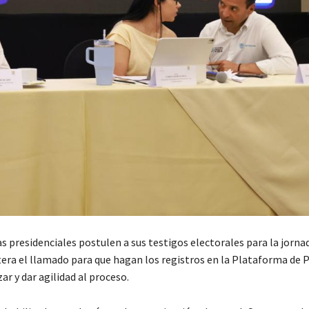
s presidenciales postulen a sus testigos electorales para la jorna
tera el llamado para que hagan los registros en la Plataforma de 
r y dar agilidad al proceso.