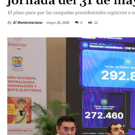
jornada del 31 de ma
El plazo para que las campañas presidenciales registren a su
By
El Montemariano
mayo 28, 2026
0
22