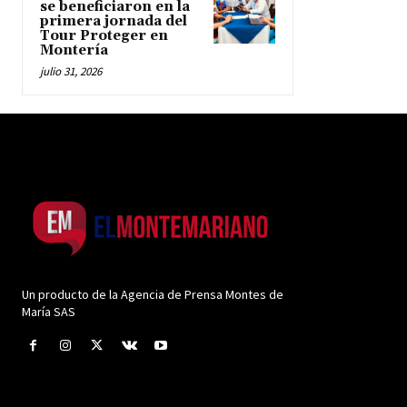
se beneficiaron en la
primera jornada del
Tour Proteger en
Montería
julio 31, 2026
Un producto de la Agencia de Prensa Montes de
María SAS