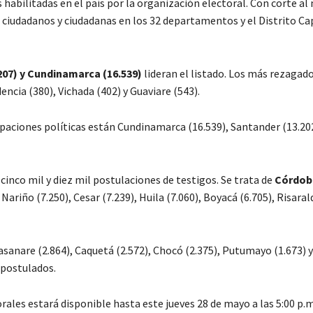
 habilitadas en el país por la organización electoral. Con corte al
ciudadanos y ciudadanas en los 32 departamentos y el Distrito Ca
.207) y Cundinamarca (16.539)
lideran el listado. Los más rezagado
encia (380), Vichada (402) y Guaviare (543).
upaciones políticas están Cundinamarca (16.539), Santander (13.20
inco mil y diez mil postulaciones de testigos. Se trata de
Córdoba
ariño (7.250), Cesar (7.239), Huila (7.060), Boyacá (6.705), Risarald
 Casanare (2.864), Caquetá (2.572), Chocó (2.375), Putumayo (1.673) 
 postulados.
ales estará disponible hasta este jueves 28 de mayo a las 5:00 p.m