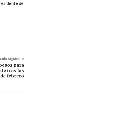
residente de
ículo siguiente
 pesos para
te tras las
de febrero