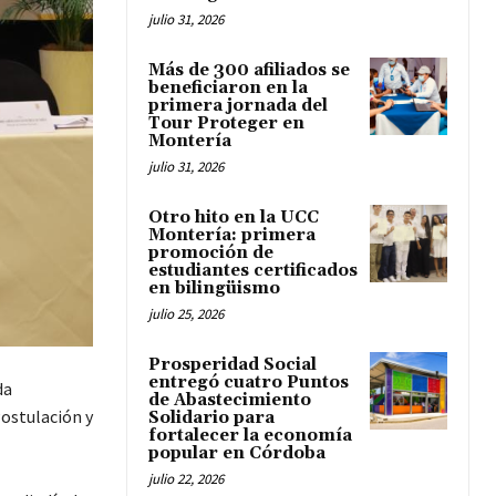
julio 31, 2026
Más de 300 afiliados se
beneficiaron en la
primera jornada del
Tour Proteger en
Montería
julio 31, 2026
Otro hito en la UCC
Montería: primera
promoción de
estudiantes certificados
en bilingüismo
julio 25, 2026
Prosperidad Social
entregó cuatro Puntos
da
de Abastecimiento
Postulación y
Solidario para
fortalecer la economía
popular en Córdoba
julio 22, 2026