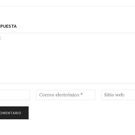
SPUESTA
Nombre:*
Correo
electrónico:*