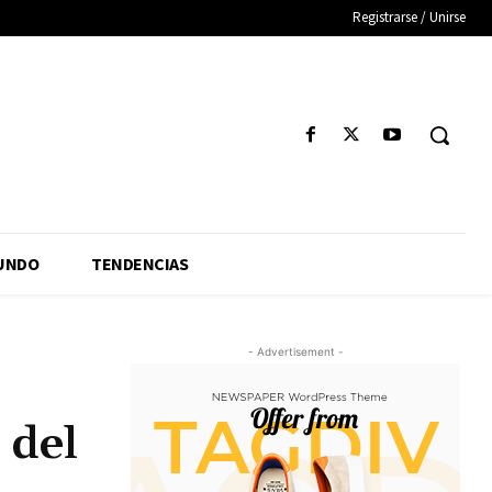
Registrarse / Unirse
UNDO
TENDENCIAS
- Advertisement -
 del