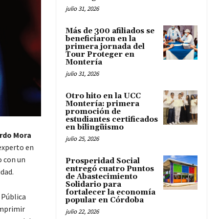
julio 31, 2026
Más de 300 afiliados se
beneficiaron en la
primera jornada del
Tour Proteger en
Montería
julio 31, 2026
Otro hito en la UCC
Montería: primera
promoción de
estudiantes certificados
en bilingüismo
rdo Mora
julio 25, 2026
experto en
o con un
Prosperidad Social
entregó cuatro Puntos
dad.
de Abastecimiento
Solidario para
fortalecer la economía
 Pública
popular en Córdoba
imprimir
julio 22, 2026