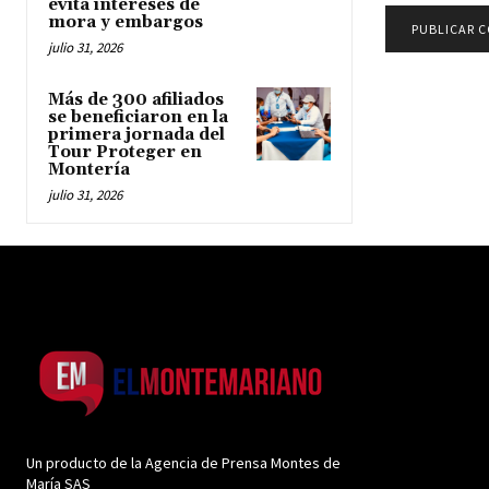
evita intereses de
mora y embargos
julio 31, 2026
Más de 300 afiliados
se beneficiaron en la
primera jornada del
Tour Proteger en
Montería
julio 31, 2026
Un producto de la Agencia de Prensa Montes de
María SAS