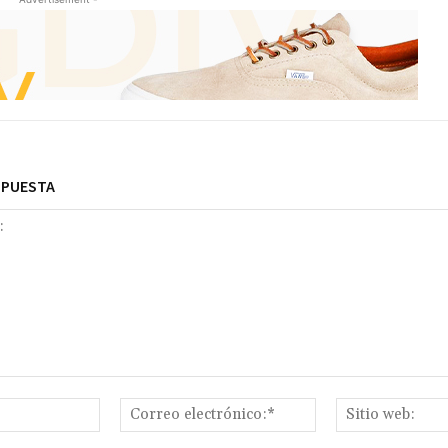
SPUESTA
Nombre:*
Correo
electrónico:*