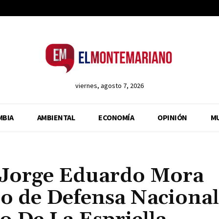
viernes, agosto 7, 2026
MBIA
AMBIENTAL
ECONOMÍA
OPINIÓN
M
) Jorge Eduardo Mora
ro de Defensa Nacional