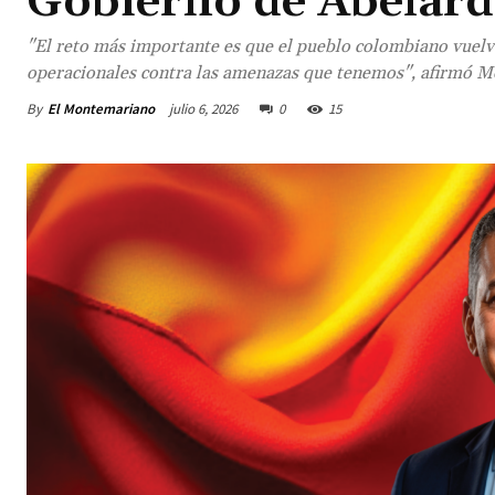
Gobierno de Abelard
"El reto más importante es que el pueblo colombiano vuelva
operacionales contra las amenazas que tenemos", afirmó 
By
El Montemariano
julio 6, 2026
0
15