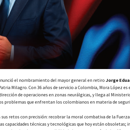
anunció el nombramiento del mayor general en retiro
Jorge Edua
atria Milagro. Con 36 años de servicio a Colombia, Mora López es 
 dirección de operaciones en zonas neurálgicas, y llega al Ministeri
los problemas que enfrentan los colombianos en materia de seguri
 sus retos con precisión: recobrar la moral combativa de la Fuerza
 las capacidades técnicas y tecnológicas que hoy están obsoletas; 