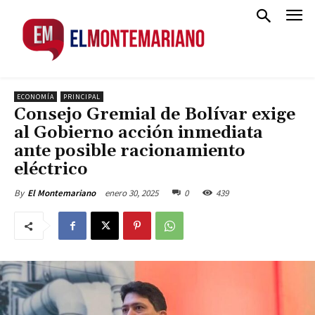
ECONOMÍA
PRINCIPAL
Consejo Gremial de Bolívar exige
al Gobierno acción inmediata
ante posible racionamiento
eléctrico
enero 30, 2025
0
439
By
El Montemariano