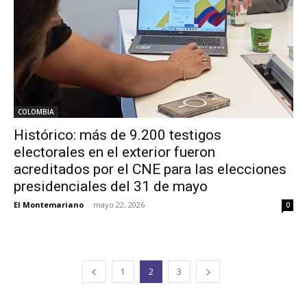
COLOMBIA
Histórico: más de 9.200 testigos
electorales en el exterior fueron
acreditados por el CNE para las elecciones
presidenciales del 31 de mayo
El Montemariano
-
mayo 22, 2026
0
1
2
3