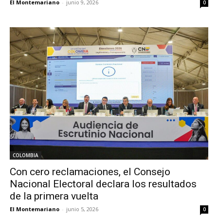
El Montemariano
-
junio 9, 2026
0
COLOMBIA
Con cero reclamaciones, el Consejo
Nacional Electoral declara los resultados
de la primera vuelta
El Montemariano
-
junio 5, 2026
0