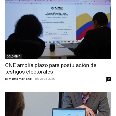
COLOMBIA
CNE amplía plazo para postulación de
testigos electorales
El Montemariano
-
mayo 25, 2026
0