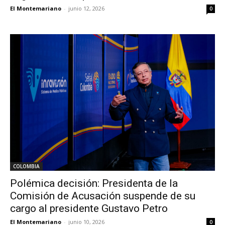
El Montemariano
-
junio 12, 2026
0
COLOMBIA
Polémica decisión: Presidenta de la
Comisión de Acusación suspende de su
cargo al presidente Gustavo Petro
El Montemariano
-
junio 10, 2026
0