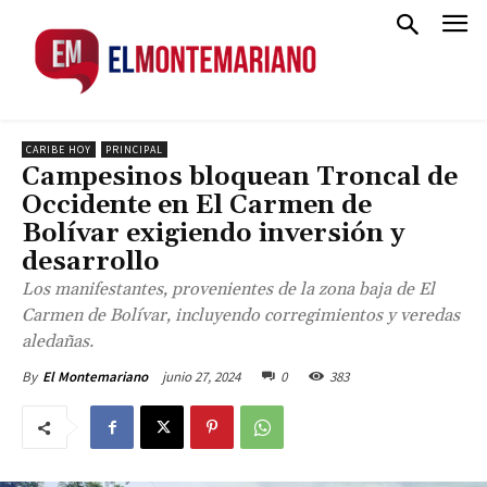
CARIBE HOY
PRINCIPAL
Campesinos bloquean Troncal de
Occidente en El Carmen de
Bolívar exigiendo inversión y
desarrollo
Los manifestantes, provenientes de la zona baja de El
Carmen de Bolívar, incluyendo corregimientos y veredas
aledañas.
junio 27, 2024
0
383
By
El Montemariano