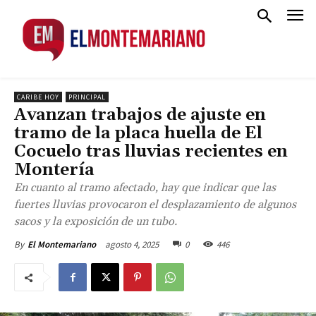
CARIBE HOY
PRINCIPAL
Avanzan trabajos de ajuste en
tramo de la placa huella de El
Cocuelo tras lluvias recientes en
Montería
En cuanto al tramo afectado, hay que indicar que las
fuertes lluvias provocaron el desplazamiento de algunos
sacos y la exposición de un tubo.
agosto 4, 2025
0
446
By
El Montemariano