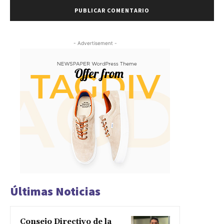
- Advertisement -
Últimas Noticias
Consejo Directivo de la