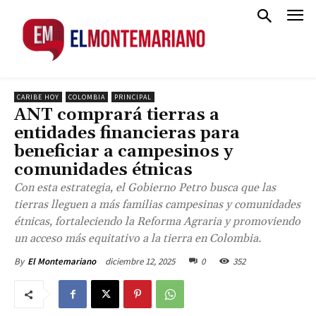
CARIBE HOY
COLOMBIA
PRINCIPAL
ANT comprará tierras a
entidades financieras para
beneficiar a campesinos y
comunidades étnicas
Con esta estrategia, el Gobierno Petro busca que las
tierras lleguen a más familias campesinas y comunidades
étnicas, fortaleciendo la Reforma Agraria y promoviendo
un acceso más equitativo a la tierra en Colombia.
diciembre 12, 2025
0
352
By
El Montemariano