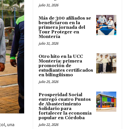
julio 31, 2026
Más de 300 afiliados se
beneficiaron en la
primera jornada del
Tour Proteger en
Montería
julio 31, 2026
Otro hito en la UCC
Montería: primera
promoción de
estudiantes certificados
en bilingüismo
julio 25, 2026
Prosperidad Social
entregó cuatro Puntos
de Abastecimiento
Solidario para
fortalecer la economía
popular en Córdoba
col, una
julio 22, 2026