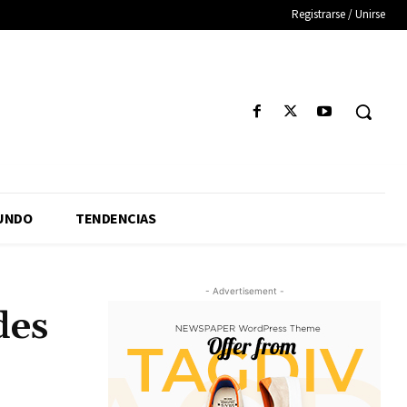
Registrarse / Unirse
UNDO
TENDENCIAS
- Advertisement -
des