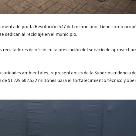
lamentado por la Resolución 547 del mismo año, tiene como prop
se dedican al reciclaje en el municipio.
s recicladores de oficio en la prestación del servicio de aprovecha
autoridades ambientales, representantes de la Superintendencia de
ón de $1.229.602.532 millones para el fortalecimiento técnico y ope