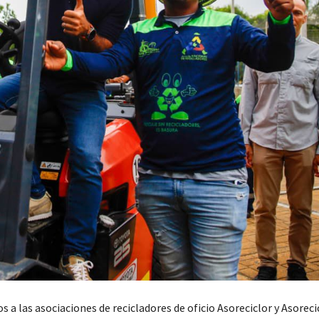
 a las asociaciones de recicladores de oficio Asoreciclor y Asoreci