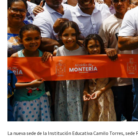
La nueva sede de la Institución Educativa Camilo Torres, sede 