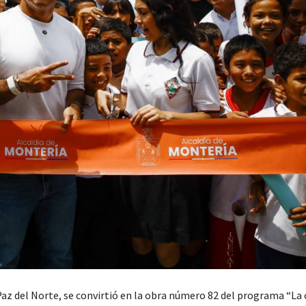
Paz del Norte, se convirtió en la obra número 82 del programa “La 