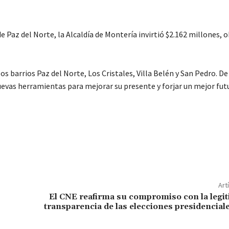
e Paz del Norte, la Alcaldía de Montería invirtió $2.162 millones, o
s barrios Paz del Norte, Los Cristales, Villa Belén y San Pedro. D
uevas herramientas para mejorar su presente y forjar un mejor fut
Art
El CNE reafirma su compromiso con la legit
transparencia de las elecciones presidenciale