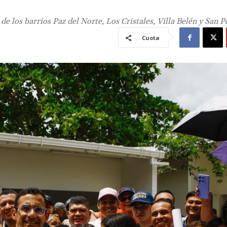
e los barrios Paz del Norte, Los Cristales, Villa Belén y San P
Cuota