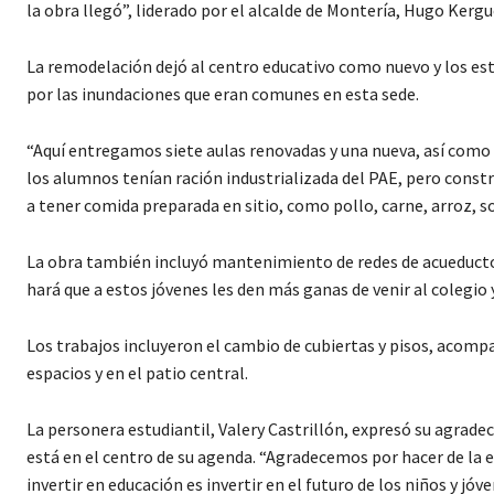
la obra llegó”, liderado por el alcalde de Montería, Hugo Kergu
La remodelación dejó al centro educativo como nuevo y los es
por las inundaciones que eran comunes en esta sede.
“Aquí entregamos siete aulas renovadas y una nueva, así como 
los alumnos tenían ración industrializada del PAE, pero const
a tener comida preparada en sitio, como pollo, carne, arroz, so
La obra también incluyó mantenimiento de redes de acueducto,
hará que a estos jóvenes les den más ganas de venir al colegi
Los trabajos incluyeron el cambio de cubiertas y pisos, acompa
espacios y en el patio central.
La personera estudiantil, Valery Castrillón, expresó su agrade
está en el centro de su agenda. “Agradecemos por hacer de la 
invertir en educación es invertir en el futuro de los niños y 