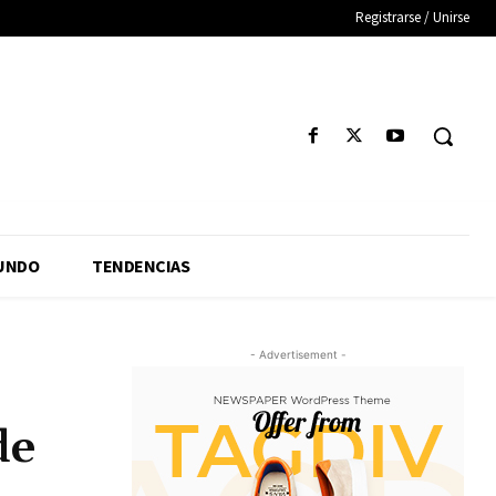
Registrarse / Unirse
UNDO
TENDENCIAS
- Advertisement -
de