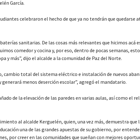
elén García.
tudiantes celebraron el hecho de que ya no tendrán que quedarse 
baterías sanitarias. De las cosas más relevantes que hicimos acá e
ruimos comedor y cocina y, por eso, dentro de pocas semanas, esto
pa y más”, dijo el alcalde a la comunidad de Paz del Norte.
 cambio total del sistema eléctrico e instalación de nuevos aban
o y generará menos deserción escolar”, agregó el mandatario.
ñado de la elevación de las paredes en varias aulas, así como el re
cimiento al alcalde Kerguelén, quien, una vez más, demuestra que 
educación una de las grandes apuestas de su gobierno, por entende
jóvenes, por creer en las comunidades que sueñan con mejores oportu