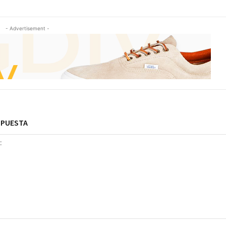
- Advertisement -
SPUESTA