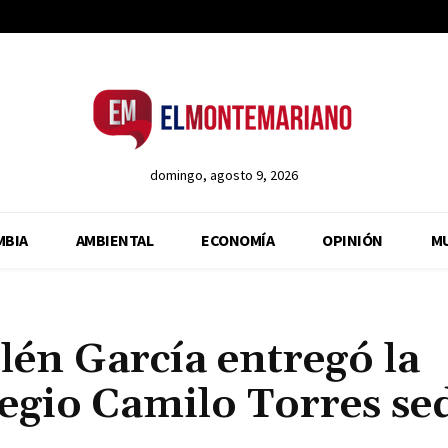
domingo, agosto 9, 2026
MBIA
AMBIENTAL
ECONOMÍA
OPINIÓN
M
én García entregó la
egio Camilo Torres se