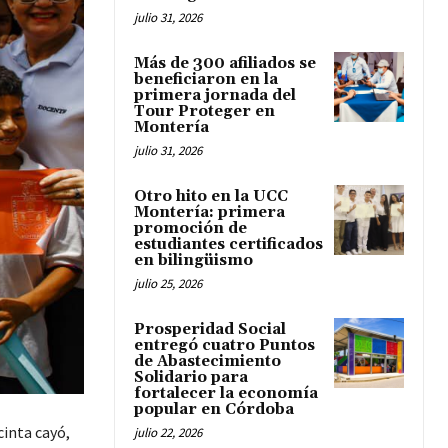
julio 31, 2026
Más de 300 afiliados se
beneficiaron en la
primera jornada del
Tour Proteger en
Montería
julio 31, 2026
Otro hito en la UCC
Montería: primera
promoción de
estudiantes certificados
en bilingüismo
julio 25, 2026
Prosperidad Social
entregó cuatro Puntos
de Abastecimiento
Solidario para
fortalecer la economía
popular en Córdoba
cinta cayó,
julio 22, 2026