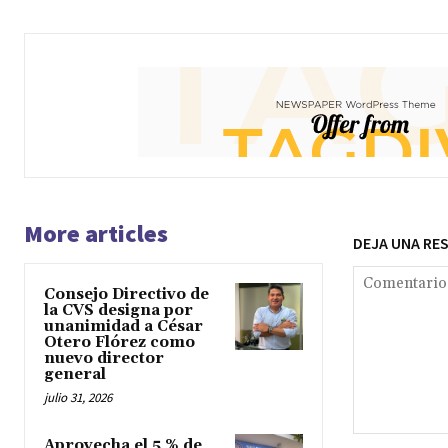
More articles
DEJA UNA RE
Consejo Directivo de
la CVS designa por
unanimidad a César
Otero Flórez como
nuevo director
general
julio 31, 2026
Comentario:
Aprovecha el 5 % de