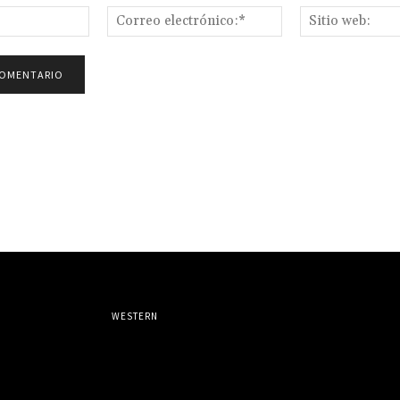
Nombre:*
Correo
electrónico:*
WESTERN