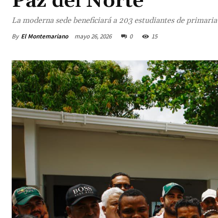
Paz del Norte
La moderna sede beneficiará a 203 estudiantes de primaria d
By
El Montemariano
mayo 26, 2026
0
15