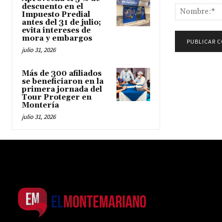
descuento en el
Impuesto Predial
antes del 31 de julio;
evita intereses de
mora y embargos
julio 31, 2026
Más de 300 afiliados
se beneficiaron en la
primera jornada del
Tour Proteger en
Montería
julio 31, 2026