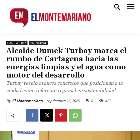
CARIBE HOY
PRINCIPAL
Alcalde Dumek Turbay marca el
rumbo de Cartagena hacia las
energías limpias y el agua como
motor del desarrollo
Turbay reveló avances concretos que posicionan a la
ciudad como referente regional en sostenibilidad.
septiembre 25, 2025
0
421
By
El Montemariano