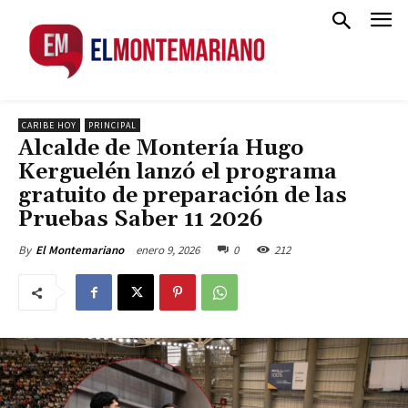
CARIBE HOY
PRINCIPAL
Alcalde de Montería Hugo
Kerguelén lanzó el programa
gratuito de preparación de las
Pruebas Saber 11 2026
enero 9, 2026
0
212
By
El Montemariano