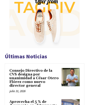
Últimas Noticias
Consejo Directivo de la
CVS designa por
unanimidad a César Otero
Flórez como nuevo
director general
julio 31, 2026
Aprovecha el 5 % de