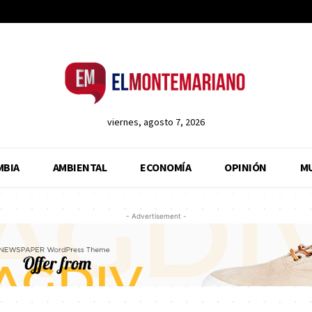
viernes, agosto 7, 2026
MBIA
AMBIENTAL
ECONOMÍA
OPINIÓN
M
- Advertisement -