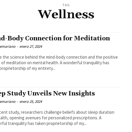
TAG
Wellness
d-Body Connection for Meditation
temariano
-
enero 27, 2024
e the science behind the mind-body connection and the positive
meditation on mental health. A wonderful tranquility has
proprietorship of my entirety...
ep Study Unveils New Insights
temariano
-
enero 25, 2024
ecent study, researchers challenge beliefs about sleep duration
alth, opening avenues for personalized prescriptions. A
ful tranquility has taken proprietorship of my...