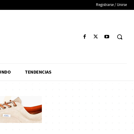
Registrarse / Unirse
UNDO
TENDENCIAS