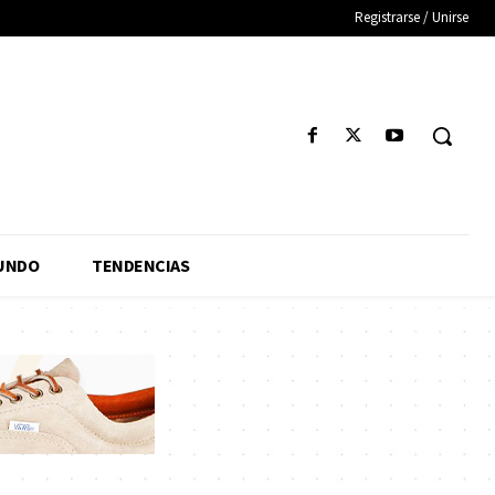
Registrarse / Unirse
UNDO
TENDENCIAS