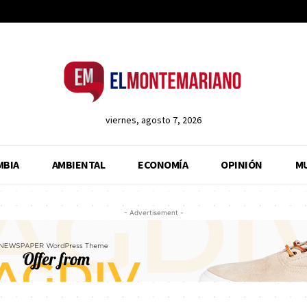
viernes, agosto 7, 2026
MBIA
AMBIENTAL
ECONOMÍA
OPINIÓN
M
- Advertisement -