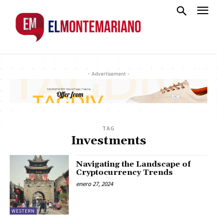
- Advertisement -
TAG
Investments
Navigating the Landscape of
Cryptocurrency Trends
enero 27, 2024
WESTERN