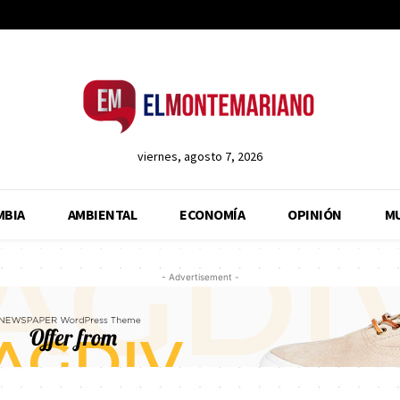
viernes, agosto 7, 2026
MBIA
AMBIENTAL
ECONOMÍA
OPINIÓN
M
- Advertisement -