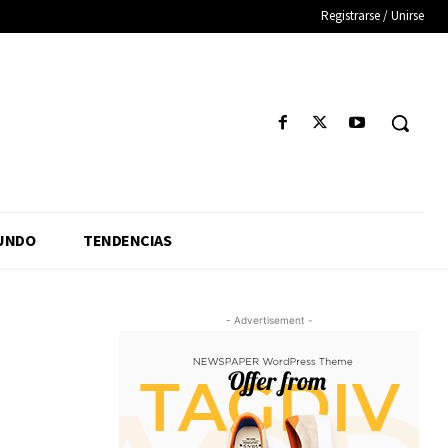
Registrarse / Unirse
UNDO
TENDENCIAS
- Advertisement -