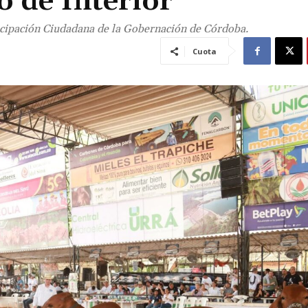
o de Interior
rticipación Ciudadana de la Gobernación de Córdoba.
Cuota