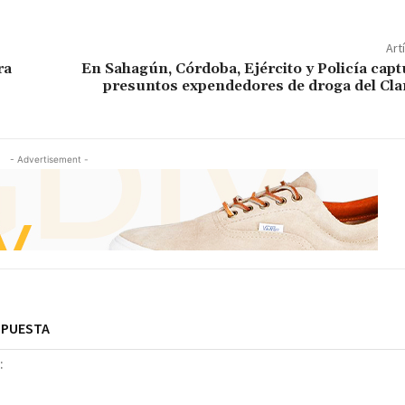
Art
ra
En Sahagún, Córdoba, Ejército y Policía capt
presuntos expendedores de droga del Cla
- Advertisement -
SPUESTA