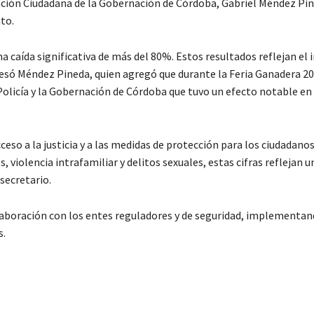
cipación Ciudadana de la Gobernación de Córdoba, Gabriel Méndez Pi
to.
 caída significativa de más del 80%. Estos resultados reflejan el
esó Méndez Pineda, quien agregó que durante la Feria Ganadera 20
licía y la Gobernación de Córdoba que tuvo un efecto notable en
ceso a la justicia y a las medidas de protección para los ciudadanos
 violencia intrafamiliar y delitos sexuales, estas cifras reflejan 
 secretario.
laboración con los entes reguladores y de seguridad, implementa
s.