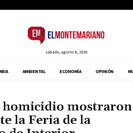
sábado, agosto 8, 2026
MBIA
AMBIENTAL
ECONOMÍA
OPINIÓN
M
y homicidio mostraron
e la Feria de la