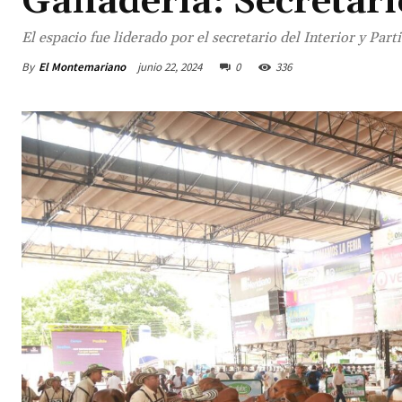
Ganadería: Secretari
El espacio fue liderado por el secretario del Interior y Pa
By
El Montemariano
junio 22, 2024
0
336