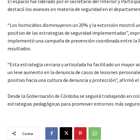
El espacio fue liderado por el secretario del Interior y Parti
destacó los avances en materia de seguridad en el departamen
“Los homicidios disminuyeron un 20% y la extorsión mostró una
positivo de las estrategias de seguridad implementadas”, expr
implementó una campaña de prevención coordinada entre la Po
resultados.
“Esta estrategia cercana y articulada ha facilitado un mayor ac
un leve aumento en la denuncia de casos de lesiones personales,
positivo hacia una cultura de denuncia y protección”, afirmó el
Desde la Gobernación de Córdoba se seguirá trabajando en co
estrategias pedagógicas para promover entornos más seguro
Cuota