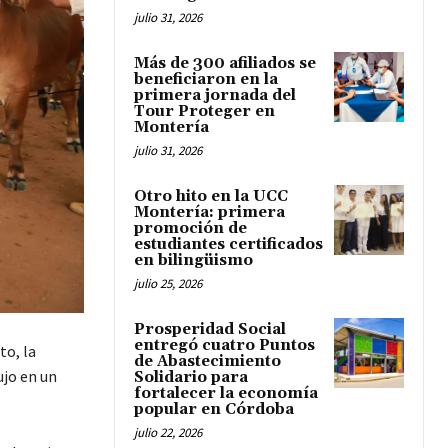
julio 31, 2026
Más de 300 afiliados se
beneficiaron en la
primera jornada del
Tour Proteger en
Montería
julio 31, 2026
Otro hito en la UCC
Montería: primera
promoción de
estudiantes certificados
en bilingüismo
julio 25, 2026
Prosperidad Social
entregó cuatro Puntos
to, la
de Abastecimiento
ujo en un
Solidario para
fortalecer la economía
popular en Córdoba
julio 22, 2026