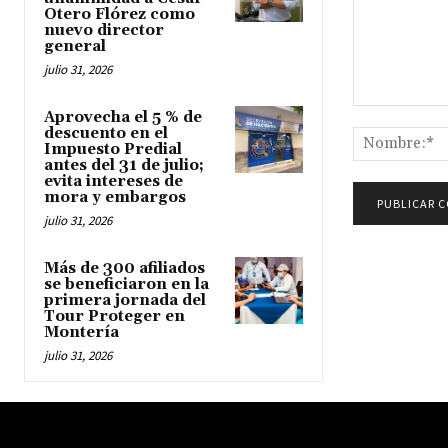
Otero Flórez como
nuevo director
general
julio 31, 2026
Comentario:
Aprovecha el 5 % de
descuento en el
Impuesto Predial
antes del 31 de julio;
evita intereses de
mora y embargos
julio 31, 2026
Más de 300 afiliados
se beneficiaron en la
primera jornada del
Tour Proteger en
Montería
julio 31, 2026