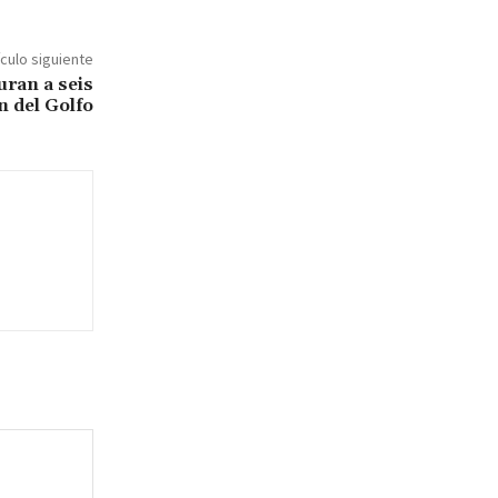
ículo siguiente
uran a seis
n del Golfo