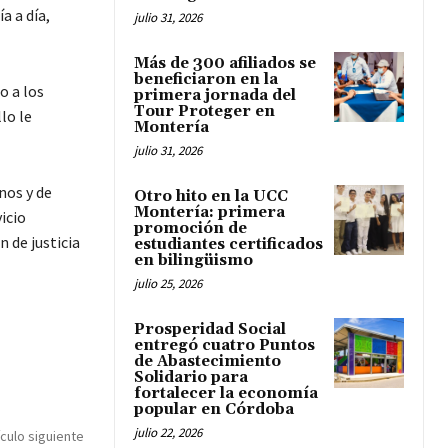
a a día,
julio 31, 2026
Más de 300 afiliados se
beneficiaron en la
o a los
primera jornada del
Tour Proteger en
lo le
Montería
julio 31, 2026
nos y de
Otro hito en la UCC
Montería: primera
icio
promoción de
 de justicia
estudiantes certificados
en bilingüismo
julio 25, 2026
Prosperidad Social
entregó cuatro Puntos
de Abastecimiento
Solidario para
fortalecer la economía
popular en Córdoba
julio 22, 2026
ículo siguiente