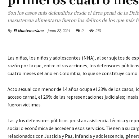
primeros cuatro mese
Son los casos más defendidos desde el área penal de la Defe
inasistencia alimentaria fueron los delitos de los que más 
By
El Montemariano
junio 22, 2024
0
279
Las niñas, los niños y adolescentes (NNA), al ser sujetos de es
razón por la que, entre otras acciones, los defensores públic
cuatro meses del año en Colombia, lo que se constituye como l
Acto sexual con menor de 14 años ocupa el 33% de los casos, l
acceso carnal, el 26% de las representaciones judiciales; inasi
fueron víctimas.
Las y los defensores públicos prestan asistencia técnica y repr
social o económica de acceder a esos servicios. Tienen a su c
relacionados con Justicia y Paz, infancia y adolescencia, género