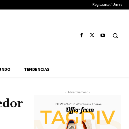
Registrarse / Unirse
UNDO
TENDENCIAS
- Advertisement -
edor