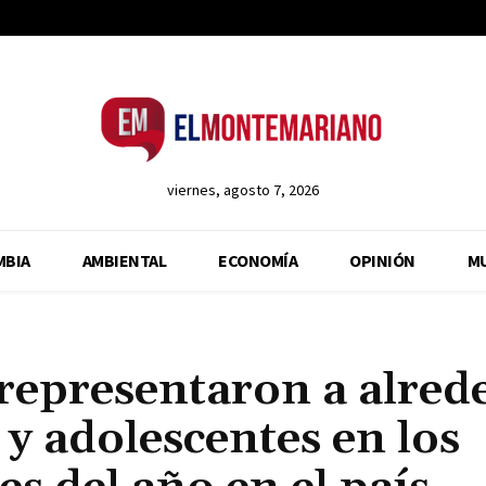
viernes, agosto 7, 2026
MBIA
AMBIENTAL
ECONOMÍA
OPINIÓN
M
representaron a alred
y adolescentes en los