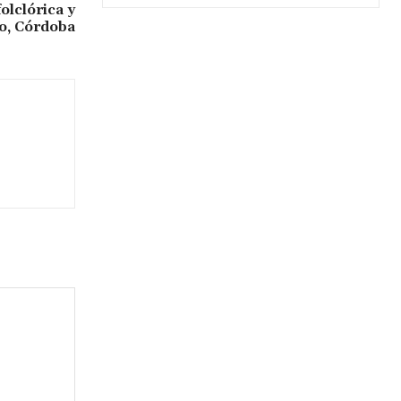
olclórica y
o, Córdoba