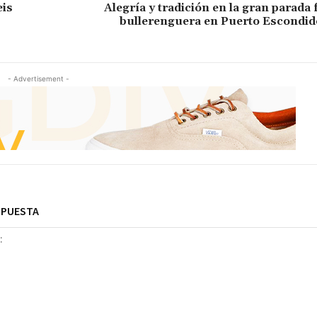
eis
Alegría y tradición en la gran parada f
bullerenguera en Puerto Escondid
- Advertisement -
SPUESTA