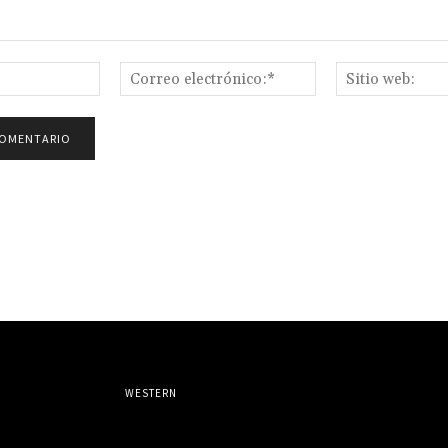
Nombre:*
Correo
electrónico:*
WESTERN