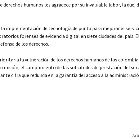
de derechos humanos les agradece por su invaluable labor, la que, dí
n la implementación de tecnología de punta para mejorar el servici
ratorios forenses de evidencia digital en siete ciudades del país. El
efensa de los derechos.
ioritaria la vulneración de los derechos humanos de los colombia
 misión, el cumplimiento de las solicitudes de prestación del serv
nte cifra que redunda en la garantía del acceso a la administración
Art