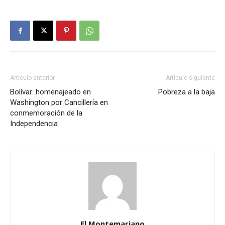
Artículo anterior
Artículo siguiente
Bolívar: homenajeado en
Pobreza a la baja
Washington por Cancillería en
conmemoración de la
Independencia
El Montemariano