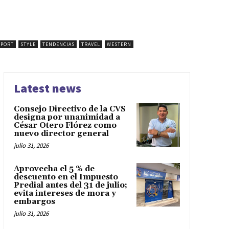
SPORT
STYLE
TENDENCIAS
TRAVEL
WESTERN
Latest news
Consejo Directivo de la CVS
designa por unanimidad a
César Otero Flórez como
nuevo director general
julio 31, 2026
Aprovecha el 5 % de
descuento en el Impuesto
Predial antes del 31 de julio;
evita intereses de mora y
embargos
julio 31, 2026