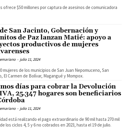
 ofrece $50 millones por captura de asesinos de comunicadora
de San Jacinto, Gobernación y
nitos de Paz lanzan Matié: apoyo a
yectos productivos de mujeres
ivarenses
temariano
-
julio 11, 2024
0 mujeres de los municipios de San Juan Nepomuceno, San
o, El Carmen de Bolívar, Magangué y Mompox.
imos días para cobrar la Devolución
 IVA, 25.347 hogares son beneficiarios
Córdoba
temariano
-
julio 11, 2024
d está realizando el pago extraordinario de 90 mil hasta 270 mil
de los ciclos 4, 5 y 6 no cobrados en 2023, hasta el 19 de julio.