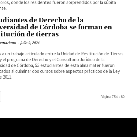
ros, donde los residentes fueron sorprendidos por la súbita
nte.
udiantes de Derecho de la
versidad de Córdoba se forman en
titución de tierras
temariano
-
julio 9, 2024
s a un trabajo articulado entre la Unidad de Restitución de Tierras
y el programa de Derecho y el Consultorio Jurídico de la
sidad de Córdoba, 55 estudiantes de esta alma mater fueron
icados al culminar dos cursos sobre aspectos prácticos de la Ley
e 2011.
Página 75 de 80