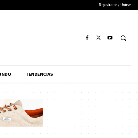
Registrarse / Unirse
UNDO
TENDENCIAS