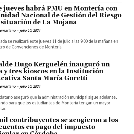
e jueves habrá PMU en Montería con
Unidad Nacional de Gestión del Riesgo
 situación de La Mojana
temariano
-
julio 10, 2024
nada se realizará este jueves 11 de julio a las 9:00 de la mañana en
tro de Convenciones de Montería.
alde Hugo Kerguelén inauguró un
a y tres kioscos en la Institución
cativa Santa María Goretti
temariano
-
julio 10, 2024
datario aseguró que la administración municipal sigue adelante,
ando para que los estudiantes de Montería tengan un mayor
tar.
mil contribuyentes se acogieron a los
cuentos en pago del impuesto