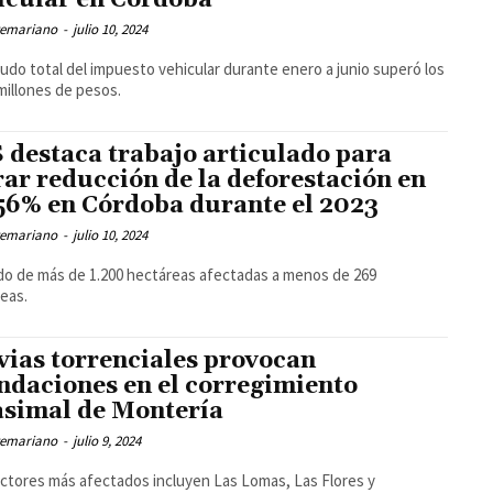
icular en Córdoba
temariano
-
julio 10, 2024
audo total del impuesto vehicular durante enero a junio superó los
 millones de pesos.
 destaca trabajo articulado para
rar reducción de la deforestación en
56% en Córdoba durante el 2023
temariano
-
julio 10, 2024
o de más de 1.200 hectáreas afectadas a menos de 269
eas.
vias torrenciales provocan
ndaciones en el corregimiento
simal de Montería
temariano
-
julio 9, 2024
ctores más afectados incluyen Las Lomas, Las Flores y