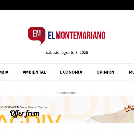
sábado, agosto 8, 2026
MBIA
AMBIENTAL
ECONOMÍA
OPINIÓN
M
- Advertisement -