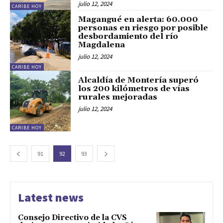
julio 12, 2024
CARIBE HOY
Magangué en alerta: 60.000
personas en riesgo por posible
desbordamiento del río
Magdalena
julio 12, 2024
CARIBE HOY
Alcaldía de Montería superó
los 200 kilómetros de vías
rurales mejoradas
julio 12, 2024
CARIBE HOY
91
92
93
Latest news
Consejo Directivo de la CVS