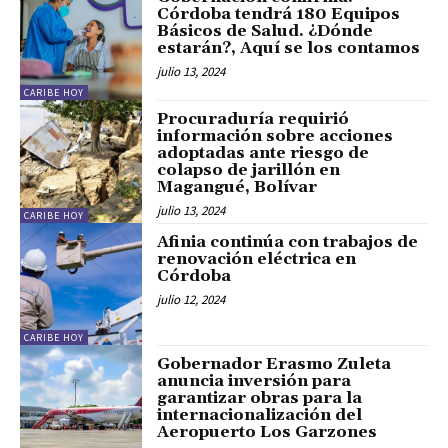
Córdoba tendrá 180 Equipos
Básicos de Salud. ¿Dónde
estarán?, Aquí se los contamos
julio 13, 2024
CARIBE HOY
Procuraduría requirió
información sobre acciones
adoptadas ante riesgo de
colapso de jarillón en
Magangué, Bolívar
julio 13, 2024
CARIBE HOY
Afinia continúa con trabajos de
renovación eléctrica en
Córdoba
julio 12, 2024
CARIBE HOY
Gobernador Erasmo Zuleta
anuncia inversión para
garantizar obras para la
internacionalización del
Aeropuerto Los Garzones