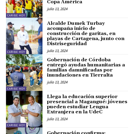
Copa América
julio 13, 2024
CARIBE HOY
Alcalde Dumek Turbay
acompaña inicio de
construcción de garitas, en
playas de Cartagena, junto con
Distriseguridad
julio 13, 2024
CARIBE HOY
Gobernación de Córdoba
entregó ayudas humanitarias a
familias damnificadas por
inundaciones en Tierralta
julio 13, 2024
CARIBE HOY
Llega la educación superior
presencial a Magangué: jóvenes
pueden estudiar Lengua
Extranjera en la UdeC
julio 13, 2024
CARIBE HOY
Gobernación confirma: