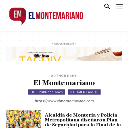
- Advertisement -
AUTHOR NAME
El Montemariano
1011 Publicaciones
0 COMENTARIOS
https://www.elmontemariano.com
Alcaldía de Montería y Policía
Metropolitana diseñaron Plan
de Seguridad para la Final de la